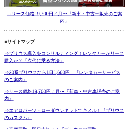
⇒リース価格19,700円／月〜『新車・中古車販売のご案
内』
■サイトマップ
⇒プリウス導入をコンサルティング！レンタカーかリース
購入か？『次代に乗る方法』
⇒20系プリウスなら1日1,660円！『レンタカーサービス
のご案内』
⇒リース価格19,700円／月〜『新車・中古車販売のご案
内』
⇒エアロパーツ・ローダウンキットでキメル！『プリウス
のカスタム』