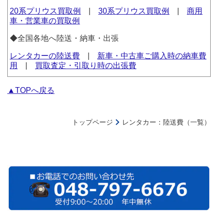
20系プリウス買取例
|
30系プリウス買取例
|
商用
車・営業車の買取例
◆全国各地へ陸送・納車・出張
レンタカーの陸送費
|
新車・中古車ご購入時の納車費
用
|
買取査定・引取り時の出張費
▲TOPへ戻る
トップページ
レンタカー：陸送費（一覧）