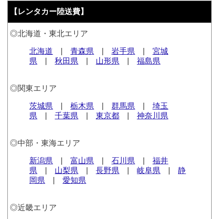
【レンタカー陸送費】
◎北海道・東北エリア
北海道
|
青森県
|
岩手県
|
宮城
県
|
秋田県
|
山形県
|
福島県
◎関東エリア
茨城県
|
栃木県
|
群馬県
|
埼玉
県
|
千葉県
|
東京都
|
神奈川県
◎中部・東海エリア
新潟県
|
富山県
|
石川県
|
福井
県
|
山梨県
|
長野県
|
岐阜県
|
静
岡県
|
愛知県
◎近畿エリア