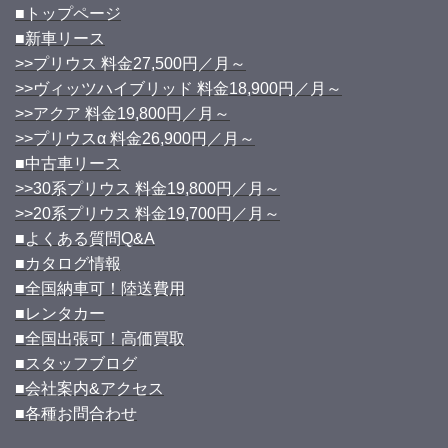
■トップページ
■新車リース
>>プリウス 料金27,500円／月～
>>ヴィッツハイブリッド 料金18,900円／月～
>>アクア 料金19,800円／月～
>>プリウスα 料金26,900円／月～
■中古車リース
>>30系プリウス 料金19,800円／月～
>>20系プリウス 料金19,700円／月～
■よくある質問Q&A
■カタログ情報
■全国納車可！陸送費用
■レンタカー
■全国出張可！高価買取
■スタッフブログ
■会社案内&アクセス
■各種お問合わせ