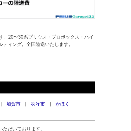
す。20〜30系プリウス・プロボックス・ハイ
ルティング。全国陸送いたします。
|
加賀市
|
羽咋市
|
かほく
いただいております。