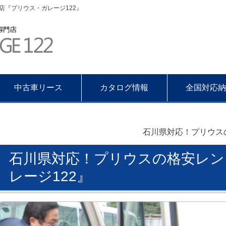
『プリウス・ガレージ122』
中古車リース
カタログ情報
全国対応納
石川県対応！プリウス
石川県対応！プリウスの格安レン
レージ122』