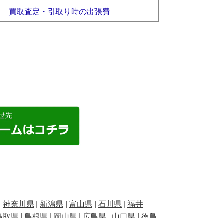
|
買取査定・引取り時の出張費
|
神奈川県
|
新潟県
|
富山県
|
石川県
|
福井
鳥取県
|
島根県
|
岡山県
|
広島県
|
山口県
|
徳島