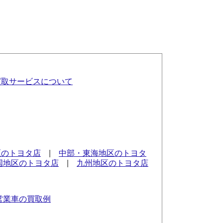
買取サービスについて
区のトヨタ店
|
中部・東海地区のトヨタ
国地区のトヨタ店
|
九州地区のトヨタ店
営業車の買取例