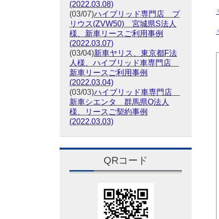
(2022.03.08)
(03/07)
ハイブリッド専門店 プ
リウス(ZVW50) 宮城県S法人
様、新車リースご利用事例
(2022.03.07)
(03/04)
新車ヤリス、東京都F法
人様、ハイブリッド車専門店
新車リースご利用事例
(2022.03.04)
(03/03)
ハイブリッド車専門店
新車シエンタ 群馬県O法人
様、リースご契約事例
(2022.03.03)
QRコード