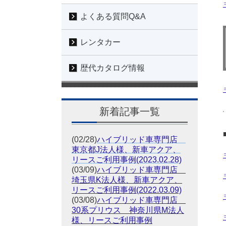
よくある質問Q&A
レンタカー
歴代カタログ情報
新着記事一覧
(02/28)
ハイブリッド車専門店
東京都J法人様、新車アクア、
リースご利用事例(2023.02.28)
(03/09)
ハイブリッド車専門店
埼玉県K法人様、新車アクア、
リースご利用事例(2022.03.09)
(03/08)
ハイブリッド車専門店
30系プリウス 神奈川県M法人
様、リースご利用事例