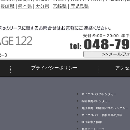
|
長崎県
|
熊本県
|
大分県
|
宮崎県
|
鹿児島県
プライバシーポリシー
アクセ
マイクロバスのレンタカー
福祉車両のレンタカー
介護車両・幼稚園バスのレンタカー
マイクロバス・福祉車両の買取
軽作業求人情報
新車オートリース