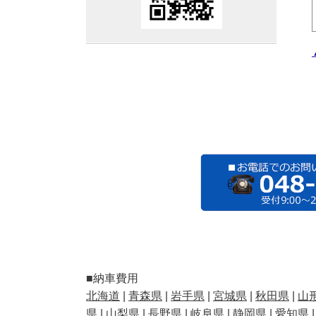
■納車費用
北海道
|
青森県
|
岩手県
|
宮城県
|
秋田県
|
山
県
|
山梨県
|
長野県
|
岐阜県
|
静岡県
|
愛知県