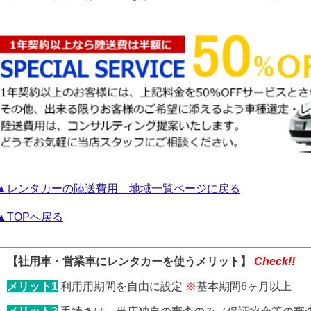
▲レンタカーの陸送費用 地域一覧ページに戻る
▲TOPへ戻る
【社用車・営業車にレンタカーを使うメリット】
Check!!
メリット1
利用用期間を自由に設定
※
基本期間6ヶ月以上