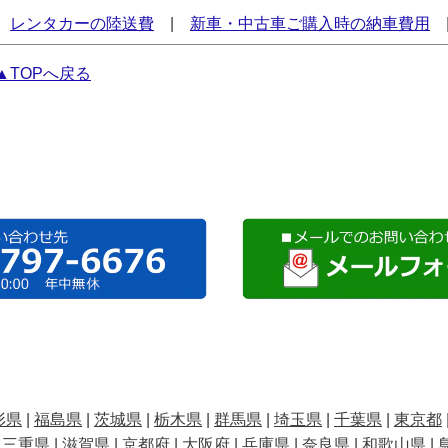
レンタカーの陸送費
|
新車・中古車ご購入時の納車費用
▲TOPへ戻る
形県
|
福島県
|
茨城県
|
栃木県
|
群馬県
|
埼玉県
|
千葉県
|
東京都
|
三重県
|
滋賀県
|
京都府
|
大阪府
|
兵庫県
|
奈良県
|
和歌山県
|