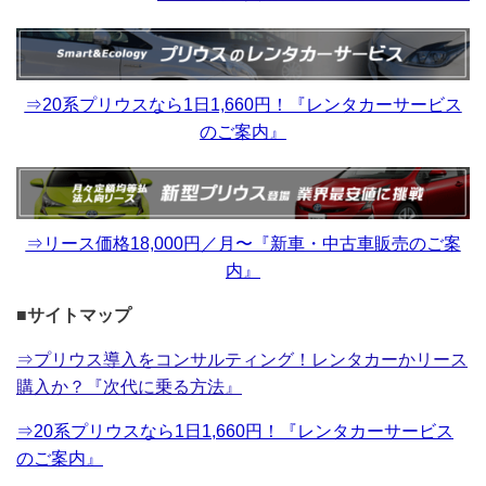
⇒20系プリウスなら1日1,660円！『レンタカーサービス
のご案内』
⇒リース価格18,000円／月〜『新車・中古車販売のご案
内』
■サイトマップ
⇒プリウス導入をコンサルティング！レンタカーかリース
購入か？『次代に乗る方法』
⇒20系プリウスなら1日1,660円！『レンタカーサービス
のご案内』