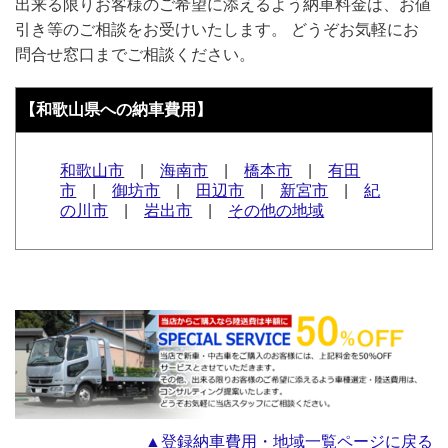
出来る限りお客様のご希望に添えるよう納車料金は、お値
引き等のご相談をお受けいたします。 どうぞお気軽にお
問合せ窓口までご相談ください。
【和歌山県への納車費用】
和歌山市
|
海南市
|
橋本市
|
有田
市
|
御坊市
|
田辺市
|
新宮市
|
紀
の川市
|
岩出市
|
その他の地域
▲登録納車費用・地域一覧ページに戻る