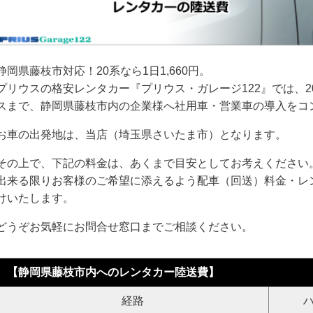
静岡県藤枝市対応！20系なら1日1,660円。
プリウスの格安レンタカー『プリウス・ガレージ122』では、2
スまで、静岡県藤枝市内の企業様へ社用車・営業車の導入をコ
お車の出発地は、当店（埼玉県さいたま市）となります。
その上で、下記の料金は、あくまで目安としてお考えください
出来る限りお客様のご希望に添えるよう配車（回送）料金・レ
けいたします。
どうぞお気軽にお問合せ窓口までご相談ください。
【静岡県藤枝市内へのレンタカー陸送費】
経路