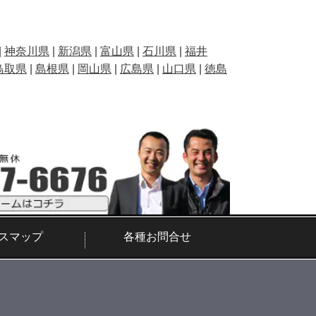
|
神奈川県
|
新潟県
|
富山県
|
石川県
|
福井
鳥取県
|
島根県
|
岡山県
|
広島県
|
山口県
|
徳島
スマップ
各種お問合せ