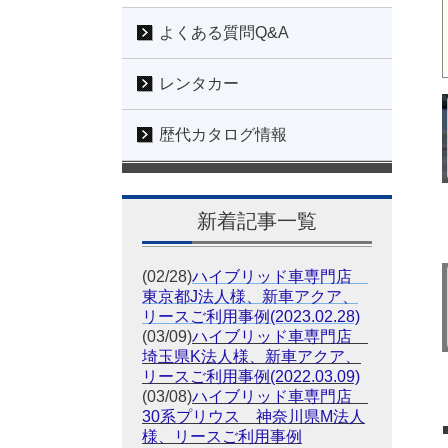
よくある質問Q&A
レンタカー
歴代カタログ情報
新着記事一覧
(02/28)
ハイブリッド車専門店
東京都J法人様、新車アクア、
リースご利用事例(2023.02.28)
(03/09)
ハイブリッド車専門店
埼玉県K法人様、新車アクア、
リースご利用事例(2022.03.09)
(03/08)
ハイブリッド車専門店
30系プリウス 神奈川県M法人
様、リースご利用事例