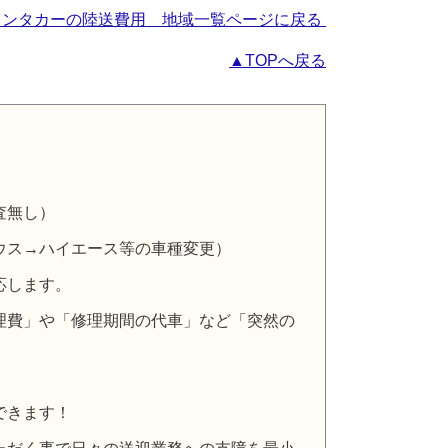
レンタカーの陸送費用 地域一覧ページに戻る
▲TOPへ戻る
査無し）
ウス→ハイエース等の車種変更）
応します。
理費」や「修理期間の代車」など「突然の
できます！