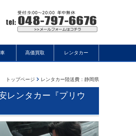
車
高価買取
レンタカー
トップページ
レンタカー陸送費：静岡県
安レンタカー『プリウ