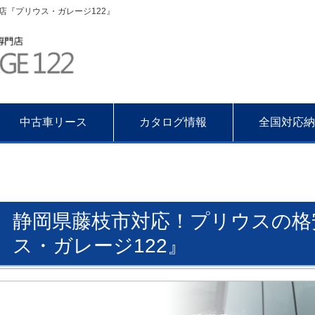
『プリウス・ガレージ122』
中古車リース
カタログ情報
全国対応納
静岡県藤枝市対応！プリウスの格
ス・ガレージ122』