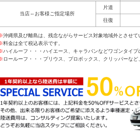
片道
当店⇔お客様ご指定場所
往復
※
沖縄県及び離島は、残念ながらサービス対象地域外とさせて
※
料金は全て税込表示です。
※
ハイルーフ・・・ハイエース、キャラバンなどワゴンタイプ
※
ロールーフ・・・プリウス、プロボックス、クリッパーなど