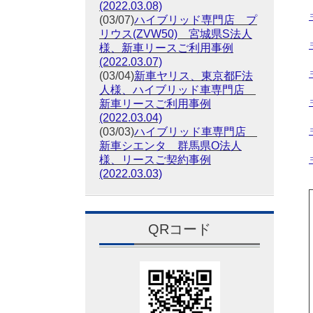
(2022.03.08)
(03/07)
ハイブリッド専門店 プ
リウス(ZVW50) 宮城県S法人
様、新車リースご利用事例
(2022.03.07)
(03/04)
新車ヤリス、東京都F法
人様、ハイブリッド車専門店
新車リースご利用事例
(2022.03.04)
(03/03)
ハイブリッド車専門店
新車シエンタ 群馬県O法人
様、リースご契約事例
(2022.03.03)
QRコード