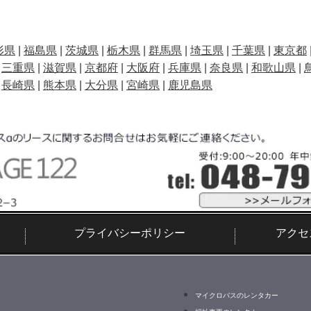
形県
|
福島県
|
茨城県
|
栃木県
|
群馬県
|
埼玉県
|
千葉県
|
東京都
|
三重県
|
滋賀県
|
京都府
|
大阪府
|
兵庫県
|
奈良県
|
和歌山県
|
|
長崎県
|
熊本県
|
大分県
|
宮崎県
|
鹿児島県
プライバシーポリシー
アクセ
マイクロバスのレンタカー