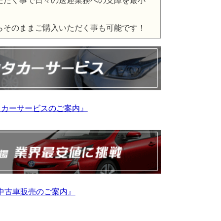
ただく事で日々の送迎業務への支障を最小
らそのままご購入いただく事も可能です！
ンタカーサービスのご案内』
・中古車販売のご案内』