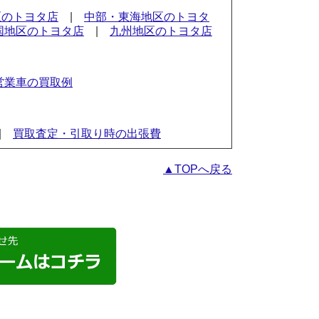
区のトヨタ店
|
中部・東海地区のトヨタ
国地区のトヨタ店
|
九州地区のトヨタ店
営業車の買取例
|
買取査定・引取り時の出張費
▲TOPへ戻る