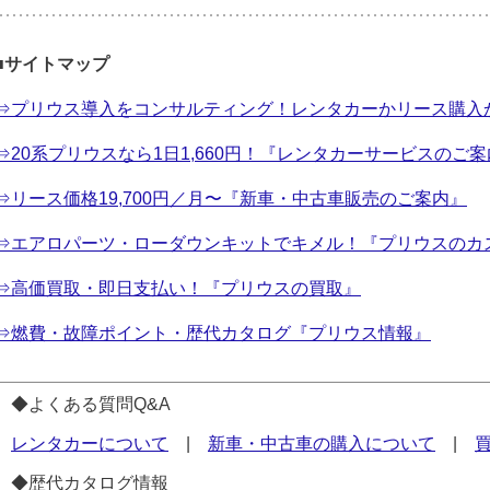
■サイトマップ
⇒プリウス導入をコンサルティング！レンタカーかリース購入
⇒20系プリウスなら1日1,660円！『レンタカーサービスのご
⇒リース価格19,700円／月〜『新車・中古車販売のご案内』
⇒エアロパーツ・ローダウンキットでキメル！『プリウスのカ
⇒高価買取・即日支払い！『プリウスの買取』
⇒燃費・故障ポイント・歴代カタログ『プリウス情報』
◆よくある質問Q&A
レンタカーについて
|
新車・中古車の購入について
|
◆歴代カタログ情報