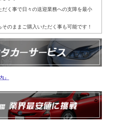
ただく事で日々の送迎業務への支障を最小
らそのままご購入いただく事も可能です！
案内』