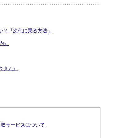
か？『次代に乗る方法』
案内』
スタム』
買取サービスについて