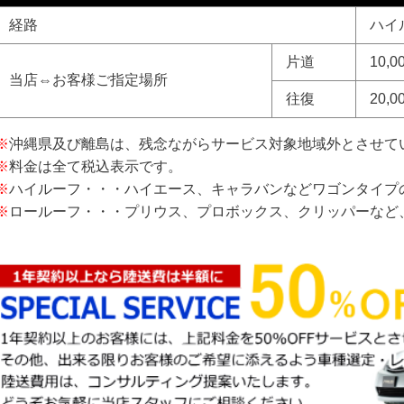
経路
ハイ
片道
10,0
当店⇔お客様ご指定場所
往復
20,0
※
沖縄県及び離島は、残念ながらサービス対象地域外とさせて
※
料金は全て税込表示です。
※
ハイルーフ・・・ハイエース、キャラバンなどワゴンタイプ
※
ロールーフ・・・プリウス、プロボックス、クリッパーなど