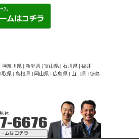
|
神奈川県
|
新潟県
|
富山県
|
石川県
|
福井
鳥取県
|
島根県
|
岡山県
|
広島県
|
山口県
|
徳島