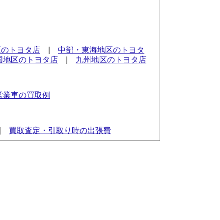
区のトヨタ店
|
中部・東海地区のトヨタ
国地区のトヨタ店
|
九州地区のトヨタ店
営業車の買取例
|
買取査定・引取り時の出張費