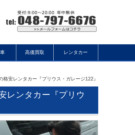
車
高価買取
レンタカー
の格安レンタカー『プリウス・ガレージ122』
安レンタカー『プリウ