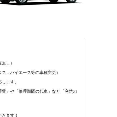
査無し）
ウス→ハイエース等の車種変更）
応します。
理費」や「修理期間の代車」など「突然の
できます！