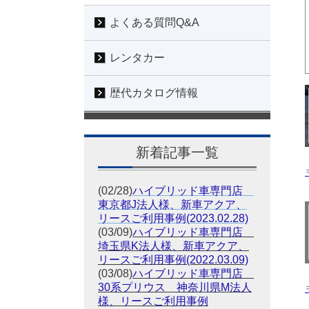
よくある質問Q&A
レンタカー
歴代カタログ情報
新着記事一覧
(02/28)
ハイブリッド車専門店
東京都J法人様、新車アクア、
リースご利用事例(2023.02.28)
(03/09)
ハイブリッド車専門店
埼玉県K法人様、新車アクア、
リースご利用事例(2022.03.09)
(03/08)
ハイブリッド車専門店
30系プリウス 神奈川県M法人
様、リースご利用事例