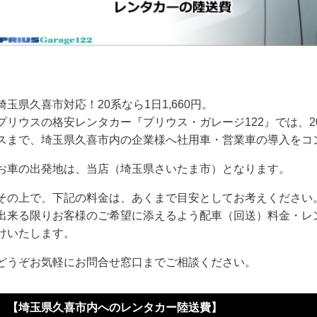
埼玉県久喜市対応！20系なら1日1,660円。
プリウスの格安レンタカー『プリウス・ガレージ122』では、2
スまで、埼玉県久喜市内の企業様へ社用車・営業車の導入をコ
お車の出発地は、当店（埼玉県さいたま市）となります。
その上で、下記の料金は、あくまで目安としてお考えください
出来る限りお客様のご希望に添えるよう配車（回送）料金・レ
けいたします。
どうぞお気軽にお問合せ窓口までご相談ください。
【埼玉県久喜市内へのレンタカー陸送費】