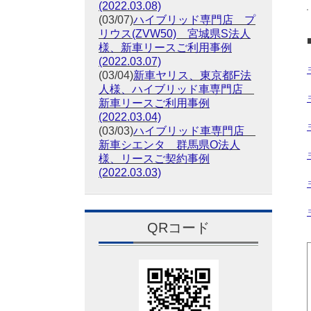
(2022.03.08)
(03/07)
ハイブリッド専門店 プ
リウス(ZVW50) 宮城県S法人
様、新車リースご利用事例
(2022.03.07)
(03/04)
新車ヤリス、東京都F法
人様、ハイブリッド車専門店
新車リースご利用事例
(2022.03.04)
(03/03)
ハイブリッド車専門店
新車シエンタ 群馬県O法人
様、リースご契約事例
(2022.03.03)
QRコード