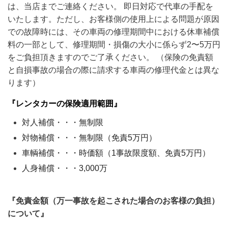
は、当店までご連絡ください。 即日対応で代車の手配を
いたします。ただし、お客様側の使用上による問題が原因
での故障時には、その車両の修理期間中における休車補償
料の一部として、修理期間・損傷の大小に係らず2〜5万円
をご負担頂きますのでご了承ください。 （保険の免責額
と自損事故の場合の際に請求する車両の修理代金とは異な
ります）
『レンタカーの保険適用範囲』
対人補償・・・無制限
対物補償・・・無制限（免責5万円）
車輌補償・・・時価額（1事故限度額、免責5万円）
人身補償・・・3,000万
『免責金額（万一事故を起こされた場合のお客様の負担）
について』