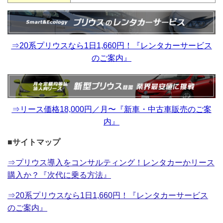
⇒20系プリウスなら1日1,660円！『レンタカーサービス
のご案内』
⇒リース価格18,000円／月〜『新車・中古車販売のご案
内』
■サイトマップ
⇒プリウス導入をコンサルティング！レンタカーかリース
購入か？『次代に乗る方法』
⇒20系プリウスなら1日1,660円！『レンタカーサービス
のご案内』