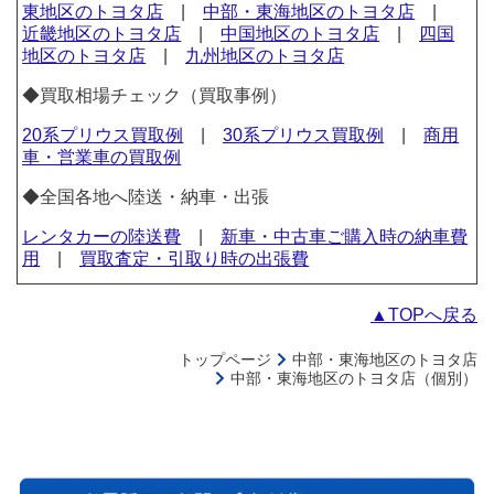
東地区のトヨタ店
|
中部・東海地区のトヨタ店
|
近畿地区のトヨタ店
|
中国地区のトヨタ店
|
四国
地区のトヨタ店
|
九州地区のトヨタ店
◆買取相場チェック（買取事例）
20系プリウス買取例
|
30系プリウス買取例
|
商用
車・営業車の買取例
◆全国各地へ陸送・納車・出張
レンタカーの陸送費
|
新車・中古車ご購入時の納車費
用
|
買取査定・引取り時の出張費
▲TOPへ戻る
トップページ
中部・東海地区のトヨタ店
中部・東海地区のトヨタ店（個別）