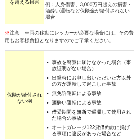
を超える損害
例：人身傷害、3,000万円超えの損害・
酒酔い運転など保険金が給付されない
場合
※
注意：車両の移動にレッカーが必要な場合には、その費
用もお客様負担となりますのでご了承ください。
事故を警察に届けなかった場合（事
故証明がない場合）
出発時にお申し出いただいた方以外
の方が運転して起こした事故
無免許運転による事故
保険が給付され
ない例
酒酔い運転による事故
借受期間を無断で遅滞して使用され
た場合の事故
オートガレージ122貸借約款に掲げ
る事項に違反があった場合など