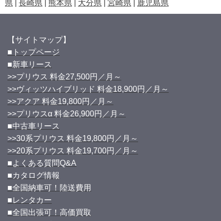
県
|
長崎県
|
熊本県
|
大分県
|
宮崎県
|
鹿児島県
【サイトマップ】
■トップページ
■新車リース
>>プリウス 料金27,500円／月～
>>ヴィッツハイブリッド 料金18,900円／月～
>>アクア 料金19,800円／月～
>>プリウスα 料金26,900円／月～
■中古車リース
>>30系プリウス 料金19,800円／月～
>>20系プリウス 料金19,700円／月～
■よくある質問Q&A
■カタログ情報
■全国納車可！陸送費用
■レンタカー
■全国出張可！高価買取