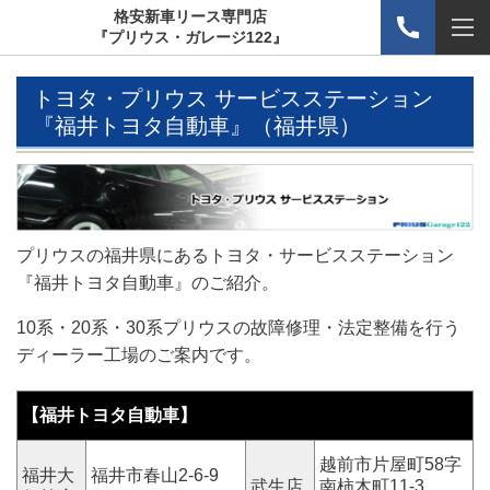
格安新車リース専門店
『プリウス・ガレージ122』
トヨタ・プリウス サービスステーション
『福井トヨタ自動車』（福井県）
プリウスの福井県にあるトヨタ・サービスステーション
『福井トヨタ自動車』のご紹介。
10系・20系・30系プリウスの故障修理・法定整備を行う
ディーラー工場のご案内です。
【福井トヨタ自動車】
越前市片屋町58字
福井大
福井市春山2-6-9
武生店
南柿木町11-3