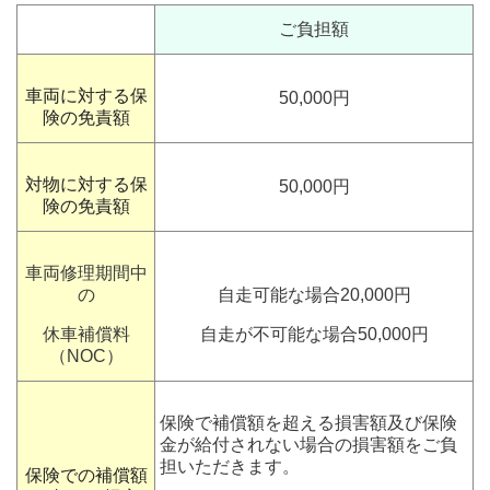
ご負担額
車両に対する保
50,000
円
険の免責額
対物に対する保
50,000
円
険の免責額
車両修理期間中
の
自走可能な場合
20,000
円
休車補償料
自走が不可能な場合
50,000
円
（NOC）
保険で補償額を超える損害額及び保険
金が給付されない場合の損害額をご負
担いただきます。
保険での補償額